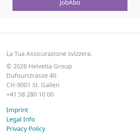
JobAbo
La Tua Assicurazione svizzera.
©
2026
Helvetia Group
Dufourstrasse 40
CH-9001 St. Gallen
+41 58 280 10 00
Imprint
Legal Info
Privacy Policy