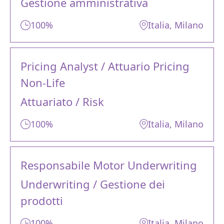
Gestione amministrativa
100%
Italia
, Milano
Pricing Analyst / Attuario Pricing
Non-Life
Attuariato / Risk
100%
Italia
, Milano
Responsabile Motor Underwriting
Underwriting / Gestione dei
prodotti
100%
Italia
, Milano