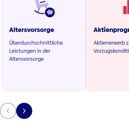
Altersvorsorge
Aktienpro
Überdurchschnittliche
Aktienerwerb 
Leistungen in der
Vorzugskondit
Altersvorsorge