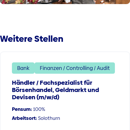
Weitere Stellen
Bank
Finanzen / Controlling / Audit
Händler / Fachspezialist für
Börsenhandel, Geldmarkt und
Devisen (m/w/d)
Pensum:
100%
Arbeitsort:
Solothurn