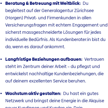
Beratung & Betreuung mit Weitblick:
Du
begleitest auf der Generalagentur Zürichsee
(Horgen) Privat- und Firmenkunden in allen
Versicherungsfragen mit echtem Engagement und
sicherst massgeschneiderte Lösungen für jedes
individuelle Bedürfnis. Als Kundenberater:in bist du
da, wenn es darauf ankommt.
Langfristige Beziehungen aufbauen:
Vertrauen
steht im Zentrum deiner Arbeit – du pflegst und
entwickelst nachhaltige Kundenbeziehungen, die
auf deinem exzellenten Service beruhen.
Wachstum aktiv gestalten:
Du hast ein gutes
Netzwerk und bringst deine Energie in die Akquise
neuer Kundinnen und Kunden ein. Dein