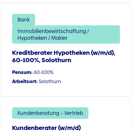
Bank
Immobilienbewirtschaftung /
Hypotheken / Makler
Kreditberater Hypotheken (w/m/d),
60-100%, Solothurn
Pensum:
60-100%
Arbeitsort:
Solothurn
Kundenberatung – Vertrieb
Kundenberater (w/m/d)